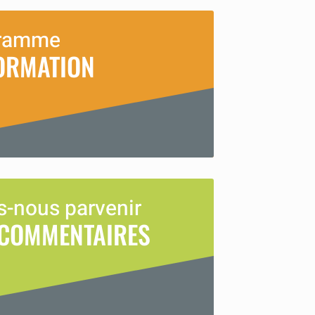
ramme
ORMATION
s-nous parvenir
 COMMENTAIRES