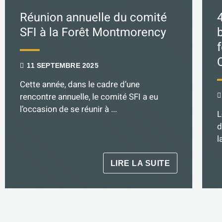
Réunion annuelle du comité
SFI à la Forêt Montmorency
11 SEPTEMBRE 2025
Cette année, dans le cadre d’une
rencontre annuelle, le comité SFI a eu
l’occasion de se réunir à ...
L
d
l
LIRE LA SUITE