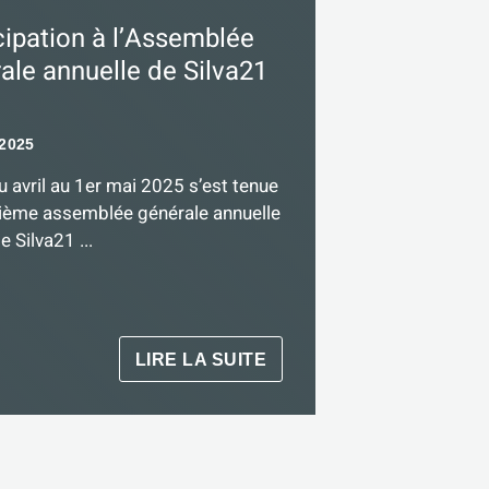
cipation à l’Assemblée
ale annuelle de Silva21
2025
u avril au 1er mai 2025 s’est tenue
rième assemblée générale annuelle
 Silva21 ...
LIRE LA SUITE