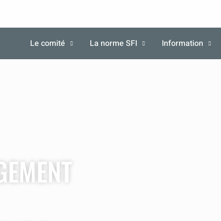
Le comité
La norme SFI
Information
AGEMENT