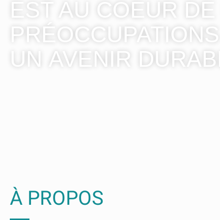
EST AU COEUR DE
PRÉOCCUPATIONS
UN AVENIR DURAB
À PROPOS